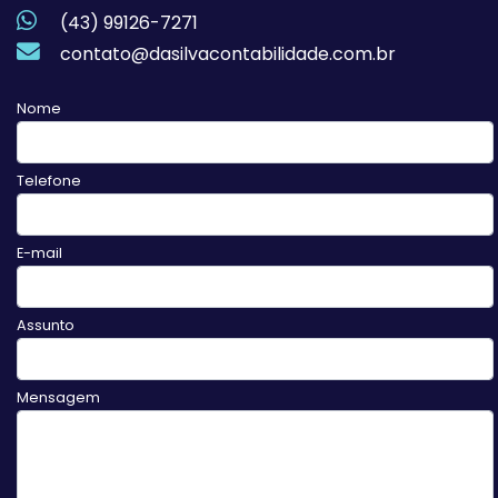
(43) 99126-7271
contato@dasilvacontabilidade.com.br
Nome
Telefone
E-mail
Assunto
Mensagem