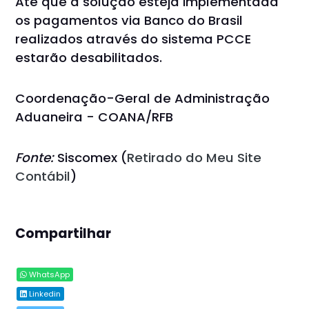
Até que a solução esteja implementada
os pagamentos via Banco do Brasil
realizados através do sistema PCCE
estarão desabilitados.
Coordenação-Geral de Administração
Aduaneira - COANA/RFB
Fonte:
Siscomex (
Retirado do Meu Site
Contábil
)
Compartilhar
WhatsApp
Linkedin