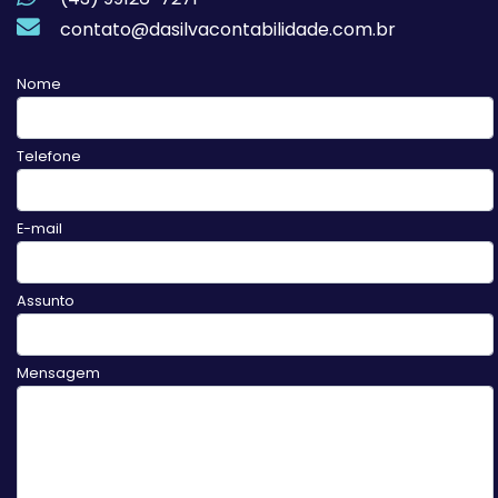
contato@dasilvacontabilidade.com.br
Nome
Telefone
E-mail
Assunto
Mensagem