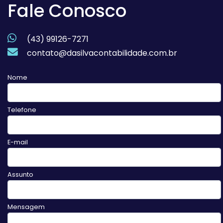
Fale Conosco
(43) 99126-7271
contato@dasilvacontabilidade.com.br
Nome
Telefone
E-mail
Assunto
Mensagem