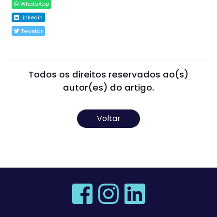
WhatsApp
Linkedin
Tweetar
Todos os direitos reservados ao(s)
autor(es) do artigo.
Voltar