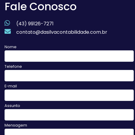
Fale Conosco
(43) 99126-7271
contato@dasilvacontabilidade.com.br
Nome
Telefone
E-mail
Assunto
Mensagem