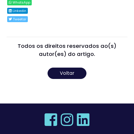
WhatsApp
Linkedin
Tweetar
Todos os direitos reservados ao(s)
autor(es) do artigo.
Voltar