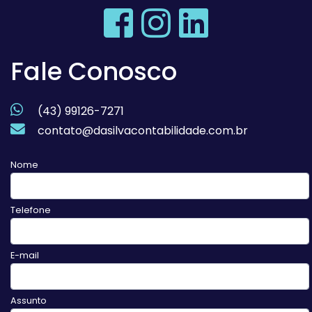
Fale Conosco
(43) 99126-7271
contato@dasilvacontabilidade.com.br
Nome
Telefone
E-mail
Assunto