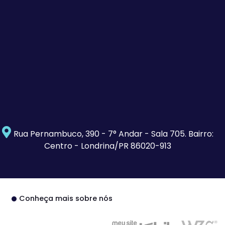
Rua Pernambuco, 390 - 7° Andar - Sala 705. Bairro:
Centro - Londrina/PR 86020-913
Conheça mais sobre nós